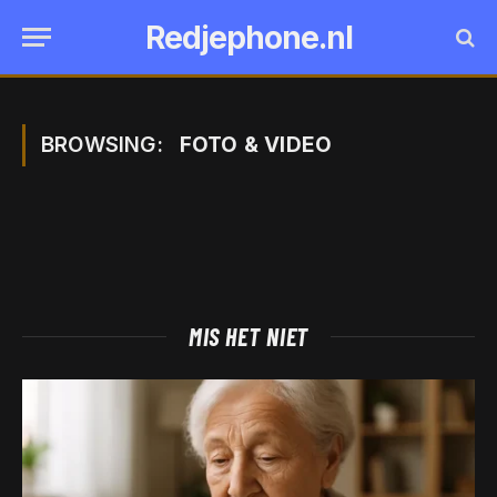
Redjephone.nl
BROWSING:
FOTO & VIDEO
MIS HET NIET