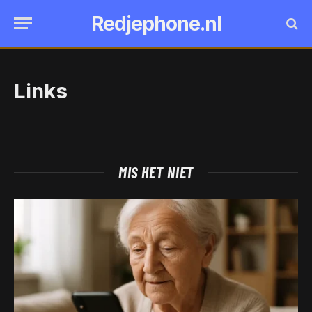
Redjephone.nl
Links
MIS HET NIET